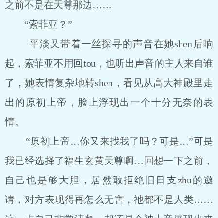
之前不是在天尊那边……
“索菲亚？”
平淡又带着一丝探寻的声音在她shen后响
起，索菲亚不用回tou，也听出声音的主人来自谁
了，她表情复杂地转shen，看见从高大神殿里走
出的原初上帝，脸上浮现出一个十分无奈的表
情。
“原初上帝…你又来找我了吗？可是…”可是
我已经选择了福生玄黄天尊啊…回想一下之前，
自己也是够大胆，居然敢拒绝旧日支zhu的邀
请，对方表现得再怎么无害，祂都不是人类……