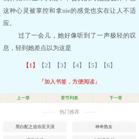
这种心灵被掌控和拿nie的感觉也实在让人不适
应。
过了一会儿，她好像听到了一声极轻的叹
息，轻到她差点以为这是
【1】
【2】
【3】
【4】
【5】
【6】
『加入书签，方便阅读』
上一章
章节列表
下一章
热门推荐
黑白配之追你至天涯
神奇熟女