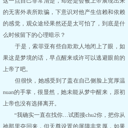
这一点自己非常清楚，却还是会被上帝展现出来
的无害外表所欺骗，下意识对他产生信赖和依赖
的感觉，观众途经果然还是太可怕了，到底是什
么时候留下的心理暗示？
于是，索菲亚有些自欺欺人地闭上了眼，如
果这是梦境的话，早点醒来或许可以逃避眼前的
上帝了吧。
但很快，她感受到了盖在自己侧脸上宽厚温
nuan的手掌，很显然，她未能从梦中醒来，原初
上帝也没有选择离开。
“我确实一直在找你…试图接chu2你，把你从
祂那里夺回来，但天尊设置的屏障非常厚，如果