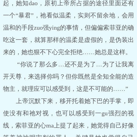
起，她知dao，原初上帝所占据的途径里面还有
一个“暴君”，祂看似温柔，实则不留余地，会用
温和的手段zuo强ying的事情，但偏偏索菲亚的确
吃这一套，就算那样的温柔是虚假的，是伪装出
来的，她也狠不下心完全拒绝……她总是这样。
“你说了那么多…还不是为了…为了让我离
开天尊，来选择你吗？但你既然是全知全能的造
物主，就理应可以感受到，这是不可能的……”
上帝沉默下来，移开托着她下巴的手掌，即
使没有和祂对视，也可以感受到一gu强烈的视
线，索菲亚的心ma上提了起来，她觉得自己好像