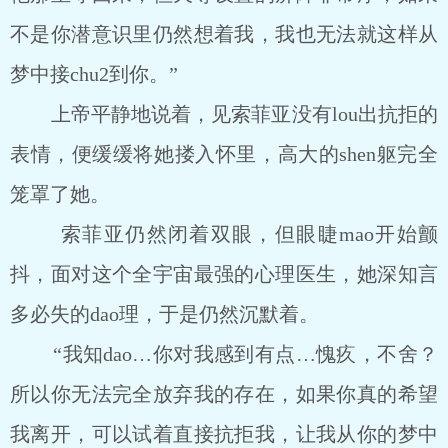
不是你潜意识里仍然想着我，我也无法就这样从
梦中接chu2到你。”
上帝平静地说着，见索菲亚没有lou出抗拒的
表情，便缓缓将她搂入怀里，高大的shen躯完全
笼罩了她。
索菲亚仍然闭着双眼，但眼睫mao开始颤
抖，面对这个全宇宙最强的心理医生，她深知言
多必失的dao理，于是仍然沉默着。
“我知dao…你对我感到有点…愧疚，不舍？
所以你无法完全放弃我的存在，如果你真的希望
我离开，可以试着直接抗拒我，让我从你的梦中