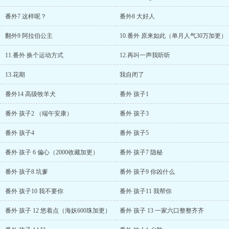
番外7 这样呢？
番外8 大好人
翻外9 阿拉伯公主
10.番外 原来如此（单月人气30万加更）
11.番外 换个运动方式
12.再叫一声我听听
13.花期
我自闭了
番外14 高级牧羊犬
番外 孩子1
番外 孩子2 （端午安康）
番外 孩子3
番外 孩子4
番外 孩子5
番外 孩子 6 偏心（2000收藏加更）
番外 孩子7 隐秘
番外 孩子8 坑爹
番外 孩子9 你凶什么
番外 孩子10 我不要你
番外 孩子11 我帮你
番外 孩子 12 悠着点（海妖600珠加更）
番外 孩子 13 一家六口整整齐齐