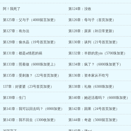
阿！我死了
第124章：没收
第125章：父与子（4000留言加更）
第126章：母与子（首页加更）
第127章：有办法
第128章：尿床（补日常更新）
第129章：偷水晶（19号首页加更）
第130章：谈判（21号首页加更）
第131章：都是ai情惹的祸
第132章：羊群的意yin（5700珠加更）
第133章：照着做（6000珠加更上）
第134章：疯了？（6000珠加更下）
第135章：受刺激？（22号首页加更）
第136章：资本家从不吃亏
137章：好婆婆（23号首页加更）
第138章：礼物（6300珠加更）
第139章：生门
第140章：她还活着吗？（6600珠加更）
第141章：我可以回去吗？（6900加更）
第142章：因果（24号首页加更）
第143章：我不回去（1300收加更）
第144章：奇迹（5000留言加更）