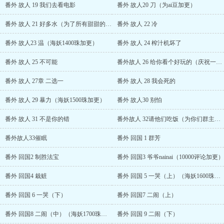
番外 故人 19 我们去看电影
番外 故人20 刀（为ai豆加更）
番外 故人 21 好多水（为了所有甜甜的书粉加更）
番外 故人 22 冷
番外 故人23 温（海妖1400珠加更）
番外 故人 24 榨汁机坏了
番外 故人 25 不可能
番外故人 26 给你看个好玩的（庆祝一下连续两天日人气破万？）
番外 故人 27章 二选一
番外 故人 28 我会死的
番外 故人 29 暴力（海妖1500珠加更）
番外 故人30 别怕
番外 故人 31 不是你的错
番外故人 32请他们吃饭（为你们群主加更）
番外故人33催眠
番外 回国 1 群芳
番外 回国2 制胜法宝
番外 回国3 爷爷nainai（10000评论加更）
番外 回国4 栽赃
番外 回国 5 一哭（上）（海妖1600珠加更）
番外 回国 6 一哭（下）
番外 回国7 二闹（上）
番外 回国8 二闹（中）（海妖1700珠加更）
番外 回国 9 二闹（下）