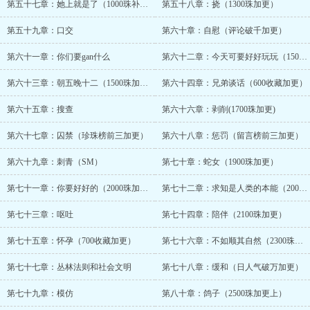
第五十七章：她上就是了（1000珠补更）
第五十八章：挠（1300珠加更）
第五十九章：口交
第六十章：自慰（评论破千加更）
第六十一章：你们要gan什么
第六十二章：今天可要好好玩玩（1500珠加更上）
第六十三章：朝五晚十二（1500珠加更下）
第六十四章：兄弟谈话（600收藏加更）
第六十五章：搜查
第六十六章：剥削(1700珠加更)
第六十七章：囚禁（珍珠榜前三加更）
第六十八章：惩罚（留言榜前三加更）
第六十九章：刺青（SM）
第七十章：蛇女（1900珠加更）
第七十一章：你要好好的（2000珠加更上）
第七十二章：求知是人类的本能（2000珠加更下）
第七十三章：呕吐
第七十四章：陪伴（2100珠加更）
第七十五章：怀孕（700收藏加更）
第七十六章：不如顺其自然（2300珠加更）
第七十七章：丛林法则和社会文明
第七十八章：缓和（日人气破万加更）
第七十九章：模仿
第八十章：鸽子（2500珠加更上）