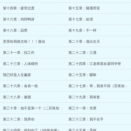
第十四章：疲劳过度
第十五章：随遇而安
第十六章：鸡同鸭讲
第十七章：处境
第十八章：囚禁
第十九章：不一样
里里给我推文啦！！！激动
第二十章：逃出生天
第二十一章：找工作
第二十二章：江遇
第二十三章：人体模特
第二十四章：江老师喜欢梁同学呀
我已经是人生赢家
第二十五章：暧昧
第二十六章：各表一枝
第二十七章：乖，我舍不得（百珠加更）
第二十八章：被困
第二十九章：我有套
第三十章：他不是第一个（二百珠加更）
第三十一章：失禁
第三十二章：我养你
第三十三章：我不在乎
第三十四章：抓到你了（300珠加更）
第三十五章：蛋糕