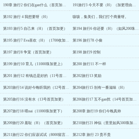
190章 旅行2 你们在gan什么（首页加更）
191旅行3 今天不要（H）（加更理由宠粉）
第192 旅行 4 我想要呀（H）
咳咳，集美们，我们打个商量呀。
第193 旅行5 自己来（H）（首页加更）
第194 旅行6 你还要（H）（如风200珠加更）
第195 旅行7 Eva喜欢（H）（1700收加更）
第196 旅行78 小偷
第197 旅行8 争宠（首页加更）
第198 旅行9 控制
第199 旅行10 育儿（11000珠加更上）
第200 旅行11 不一样
第201 旅行12 有钱总是好的（11号首页加更）
第202旅行13 奖励
第203旅行14 说好今晚听我的（12号首页加更）
第204旅行15 别有一番滋味（H）
第205旅行16 没有水（13号首页加更）
第206旅行17 互不gan扰（14号首页加更）
第207旅行18 喂nai（11000珠加更下）
第208章 旅行19 你们今晚真帅
第209旅行20 羞耻（H）（首页加更）
第210旅行21 神似（里里如风500珠加更）
第211旅行22 你们应该试试（8000留言加更）
第212章 旅行 23 贵不贵