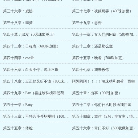
第三十六章：威胁
第三十七章：视频玩弄（400珠加更）
第三十八章：噩梦
第三十九章：忠告
第四十章：出发（500珠加更上）
第四十一章：女人们的闲话（500珠加更下）
第四十二章：日程表（600珠加更）
第四十三章：还是那么蠢
第四十四章：cao晕
第四十五章：晚餐（700珠加更）
第四十六章：白天不停，晚上不歇
第四十七章：我来教你
第四十八章：反正他又听不懂（800珠加更）
阿阿阿阿！！！！珍珠榜和碧荷一页啦
第四十九章：Eav（喜提珍珠榜和碧荷同一页加更）
第五十章：出事（900珠加更）
第五十一章：Patty
第五十二章：你们什么时候送我回国
第五十三章：不符合斗兽场规则（1000珠加更）
第五十四章：杰作（SM，非女主，慎点）（1100珠加更）
第五十五章：体检
第五十六章：胃口不好（500收藏加更）