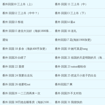
番外回国10 三上吊（上）
番外 回国 11 三上吊（中）
番外 回国12 三上吊（中中？）
番外 回国13 三上吊（下）
番外 回国13 祭祖
番外 回国14 最ai
番外 回国15 迷信大法好（海妖1800珠加更）
番外 回国 16 送礼
通知
番外回国17 花(海妖1900加更)
番外 回国 18 多余（海妖400手加更）
番外 回国 19 她可真是bang
番外 回国20 白瞎了
番外 回国 21 祖国的天是明朗的天（海妖2000珠加更）
番外 回国 22 显摆
番外 回国 23 nainai都给你
番外 回国 24 我要出去玩
番外 回国 25 把这只小崽子扔出去
番外 回国 26 他要吃nai
番外回国27 爽
番外 回国28 一二三四再来一次
番外 回国29 不太对劲
番外 回国 30罚他去睡客房（海妖2100加更。）
番外 回国 31 我很快的