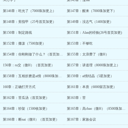
30万字了
第145章：涨nai
第146章：吃光了（7000珠加更上）
第147章：醒来（7000珠加更下）
第148章：剪指甲（25号首页加更）
第149章：没志气（1400加更）
第150章：制定路线
第151章：Alan的经验(26号首页加更)
第152章：撒泼（7500加更）
第153章：不够吃
第154章：你刚刚做了什么？（首页加更）
第155章：太浪费了（微H）
156章：ru交（微H）（首页加更）
第157章：讲道理（8000珠加更上）
第158章：互相折磨是ai情（8000珠加更下）
第159章：ai情结晶（5星加更）
160章：正确打开方式
第161章：本质（6000留言加更）
第162章：苦瓜汤（首页加更）
第163章：苦
第164章：吵架（1500收加更）
第165章：高chao（微H）（8500珠加更）
第166章：断nai（微H）（首页加更）
第167章：家族会议