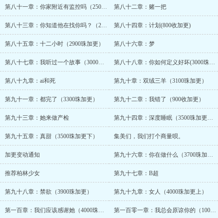
第八十一章：你家附近有监控吗（2500珠加更下）
第八十二章：赌一把
第八十三章：你知道他在找你吗？（2700珠加更）
第八十四章：计划(800收加更)
第八十五章：十二小时（2900珠加更）
第八十六章：梦
第八十七章：我听过一个故事（3000珠加更上）
第八十八章：你如何定义好坏(3000珠加更下)
第八十九章：ai和死
第九十章：双绒三羊（3100珠加更）
第九十一章：都完了（3300珠加更）
第九十二章：我错了（900收加更）
第九十三章：她来做产检
第九十四章：深度睡眠（3500珠加更上）
第九十五章：真甜（3500珠加更下）
集美们，我们打个商量呗。
加更变动通知
第九十六章：你在做什么（3700珠加更）
推荐柏林少女
第九十七章：B超
第九十八章：禁欲（3900珠加更）
第九十九章：女人（4000珠加更上）
第一百章：我们应该感谢她（4000珠加更下）
第一百零一章：我总会原谅你的（1000收加更）