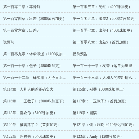
第一百零二章：耳骨钉
第一百零三章：见红（4200珠加更）
第一百零四章：出差（3000留言加更）
第一百零五章：出差2（2000留言加更）
第一百零六章：出差3
第一百零七章：出差4（4500珠加更）
说两句
第一百零八章：出差5（首页加更）
第一百零九章：转瞬即逝（1100收加更）
提前预告
第一百一十章：包子（4800珠加更）
第一百一十一章：友善（这章为里里加更）
第一百一十二章：确实甜（为今日上了20000人气加更）
第一百一十三章：人和人的差距这么大吗
第114章：人和人的差距确实大
第115章：别哭（5000珠加更上）
第116章：一玉教子1（5000珠加更下）
第117章：一玉教子2（首页加更）
第118章：喜欢你（5100珠加更）
第119章：圆满
第120章：被套路了？（首页加更）
第121章：饼（昨晚上119章迟到加更）
第122章：叫爸爸（5400珠加更）
第123章：Andy（1200收加更）