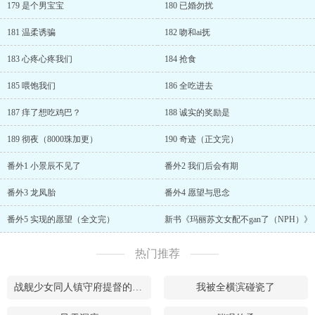
179 是个男宝宝
180 已婚勿扰
181 温柔诱骗
182 吻和ai抚
183 心疼心疼我们
184 抢食
185 喂饱我们
186 全吃进去
187 痒了想吃鸡巴？
188 诚实的奖励是
189 彻夜（8000珠加更）
190 奇迹（正文完）
番外1 小景辰不见了
番外2 我们后会有期
番外3 龙凤胎
番外4 愿望与思念
番外5 实现的愿望（全文完）
新书《玛丽苏文女配不gan了（NPH）》
热门推荐
战舰少女同人镇守府提督的后宫日常
我被全横滨碰瓷了