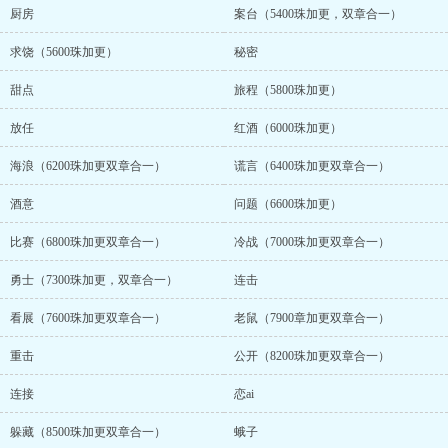
厨房
案台（5400珠加更，双章合一）
求饶（5600珠加更）
秘密
甜点
旅程（5800珠加更）
放任
红酒（6000珠加更）
海浪（6200珠加更双章合一）
谎言（6400珠加更双章合一）
酒意
问题（6600珠加更）
比赛（6800珠加更双章合一）
冷战（7000珠加更双章合一）
勇士（7300珠加更，双章合一）
连击
看展（7600珠加更双章合一）
老鼠（7900章加更双章合一）
重击
公开（8200珠加更双章合一）
连接
恋ai
躲藏（8500珠加更双章合一）
蛾子