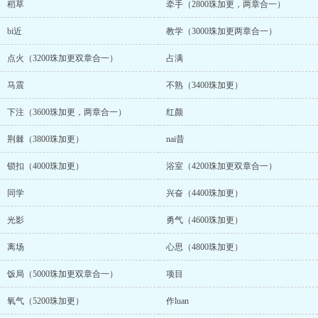
稻草
牵手（2800珠加更，两章合一）
bi近
教学（3000珠加更两章合一）
点火（3200珠加更双章合一）
占满
马震
不熟（3400珠加更）
下注（3600珠加更，两章合一）
红颜
荆棘（3800珠加更）
nai昔
锁扣（4000珠加更）
浴室（4200珠加更双章合一）
同学
兴奋（4400珠加更）
光影
勇气（4600珠加更）
离场
心思（4800珠加更）
饭局（5000珠加更双章合一）
项目
氧气（5200珠加更）
作luan