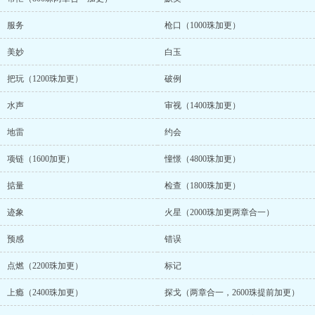
服务
枪口（1000珠加更）
美妙
白玉
把玩（1200珠加更）
破例
水声
审视（1400珠加更）
地雷
约会
项链（1600加更）
憧憬（4800珠加更）
掂量
检查（1800珠加更）
迹象
火星（2000珠加更两章合一）
预感
错误
点燃（2200珠加更）
标记
上瘾（2400珠加更）
探戈（两章合一，2600珠提前加更）